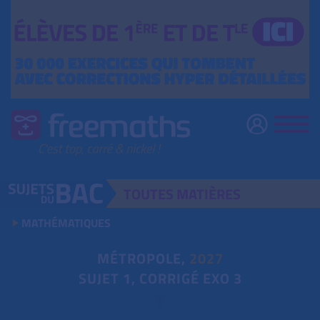
TOUTES
MATIÈRES
MATHÉMATIQUES
MÉTROPOLE,
2027
SUJET 1, CORRIGÉ EXO 3