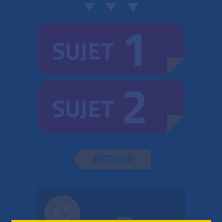
1
SUJET
2
SUJET
RETOUR