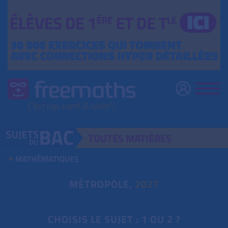
TOUTES
MATIÈRES
MATHÉMATIQUES
MÉTROPOLE,
2027
CHOISIS LE SUJET : 1 OU 2 ?