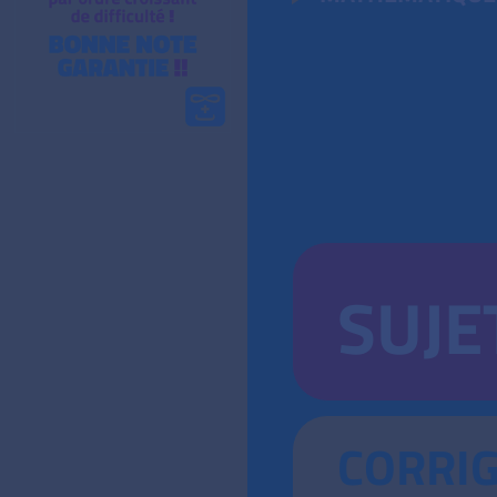
SUJE
CORRI