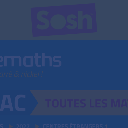
TOUTES
LES
MA
S
2027
CENTRES ÉTRANGERS
1