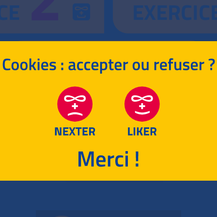
CE
EXERCIC
4
CORRIGÉ
EXERCICE
RETOUR