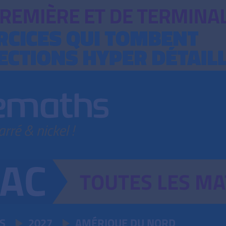
TOUTES
LES
MA
S
2027
AMÉRIQUE DU NORD