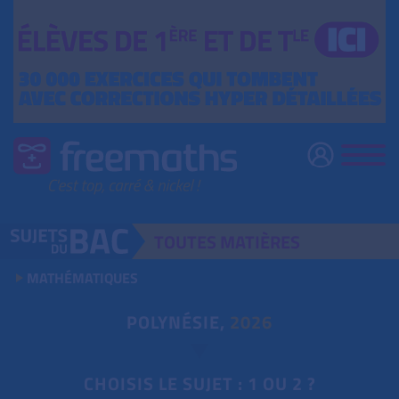
TOUTES
MATIÈRES
MATHÉMATIQUES
POLYNÉSIE,
2026
CHOISIS LE SUJET : 1 OU 2 ?