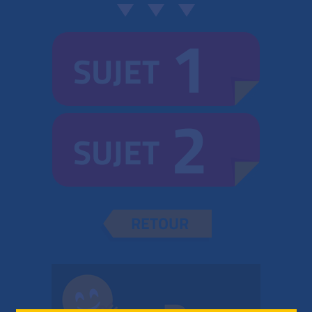
1
SUJET
2
SUJET
RETOUR