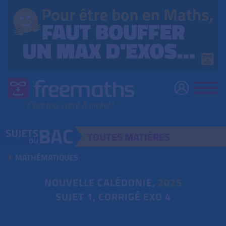
TOUTES
MATIÈRES
MATHÉMATIQUES
NOUVELLE CALÉDONIE,
2025
SUJET 1, CORRIGÉ EXO 4