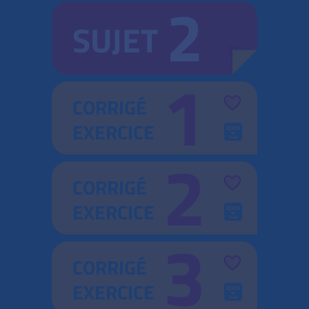
2
SUJET
1
CORRIGÉ
EXERCICE
2
CORRIGÉ
EXERCICE
3
CORRIGÉ
EXERCICE