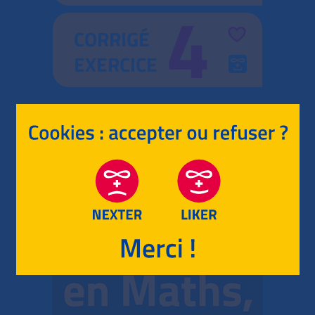
4
CORRIGÉ
EXERCICE
RETOUR