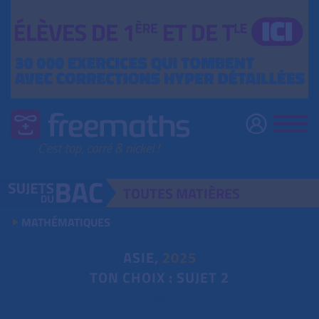
TOUTES
MATIÈRES
MATHÉMATIQUES
ASIE,
2025
TON CHOIX : SUJET 2