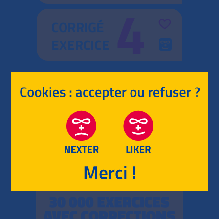
4
CORRIGÉ
EXERCICE
RETOUR