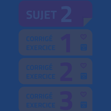
2
SUJET
1
CORRIGÉ
EXERCICE
2
CORRIGÉ
EXERCICE
3
CORRIGÉ
EXERCICE