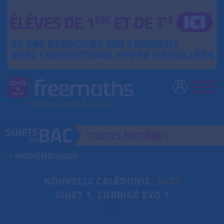
TOUTES
MATIÈRES
MATHÉMATIQUES
NOUVELLE CALÉDONIE,
2023
SUJET 1, CORRIGÉ EXO 1