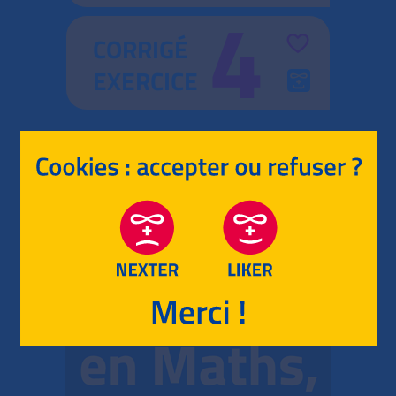
4
CORRIGÉ
EXERCICE
RETOUR