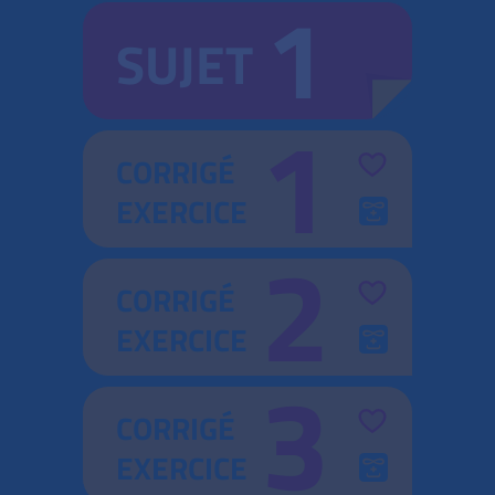
1
SUJET
1
CORRIGÉ
EXERCICE
2
CORRIGÉ
EXERCICE
3
CORRIGÉ
EXERCICE