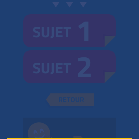
1
SUJET
2
SUJET
RETOUR