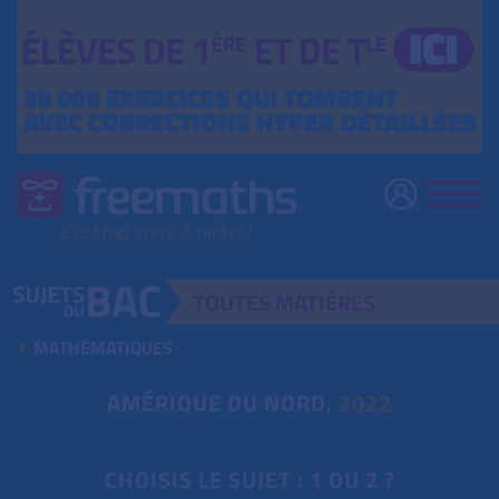
TOUTES
MATIÈRES
MATHÉMATIQUES
AMÉRIQUE DU NORD,
2022
CHOISIS LE SUJET : 1 OU 2 ?