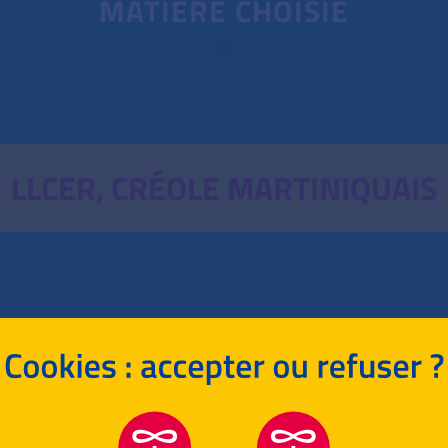
MATIÈRE CHOISIE
LLCER, CRÉOLE MARTINIQUAIS
RETOUR