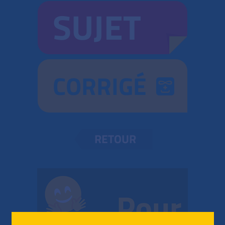
SUJET
CORRIGÉ
RETOUR