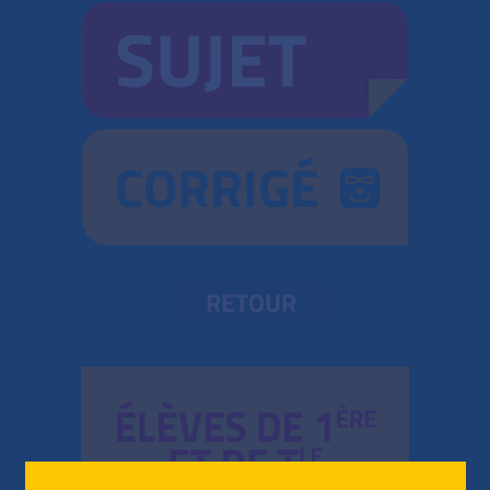
SUJET
CORRIGÉ
RETOUR