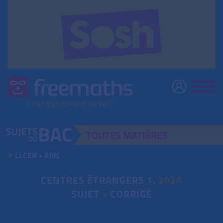
TOUTES
MATIÈRES
LLCER • AMC
CENTRES ÉTRANGERS
1
,
2026
SUJET
+
CORRIGÉ