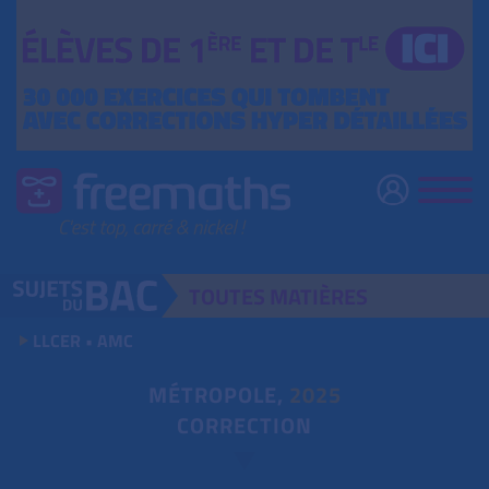
TOUTES
MATIÈRES
LLCER • AMC
MÉTROPOLE,
2025
CORRECTION