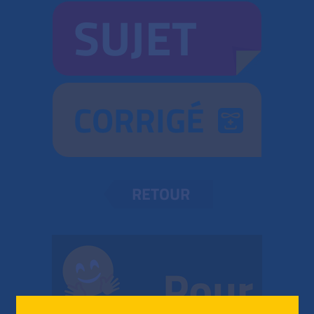
SUJET
CORRIGÉ
RETOUR