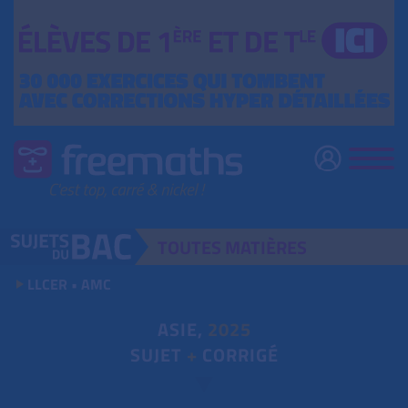
TOUTES
MATIÈRES
LLCER • AMC
ASIE,
2025
SUJET
+
CORRIGÉ