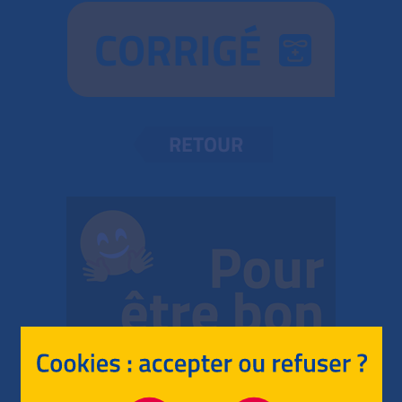
CORRIGÉ
RETOUR