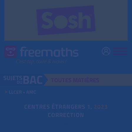
TOUTES
MATIÈRES
LLCER • AMC
CENTRES ÉTRANGERS
1
,
2023
CORRECTION