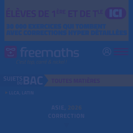
TOUTES
MATIÈRES
LLCA, LATIN
ASIE,
2026
CORRECTION