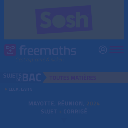
TOUTES
MATIÈRES
LLCA, LATIN
MAYOTTE, RÉUNION,
2024
SUJET
+
CORRIGÉ