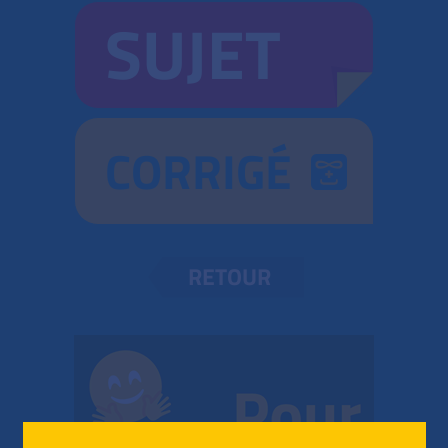
SUJET
CORRIGÉ
RETOUR