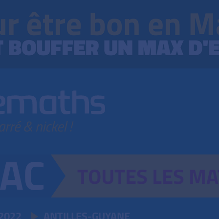
TOUTES
LES
MA
2022
ANTILLES-GUYANE