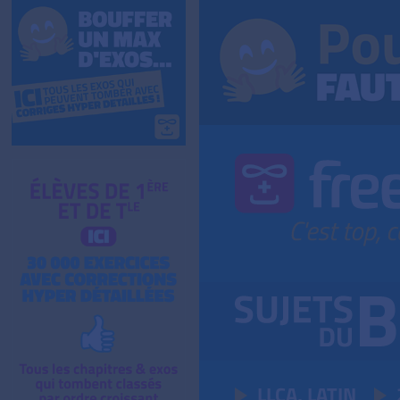
LLCA, LATIN