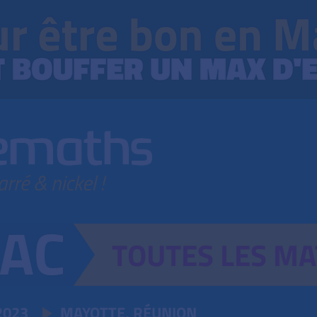
TOUTES
LES
MA
2023
MAYOTTE, RÉUNION