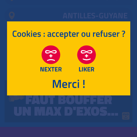
ANTILLES-GUYANE
MAYOTTE, RÉUNION
RETOUR