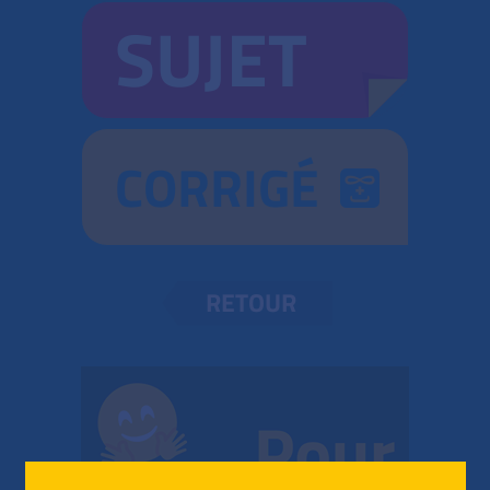
SUJET
CORRIGÉ
RETOUR