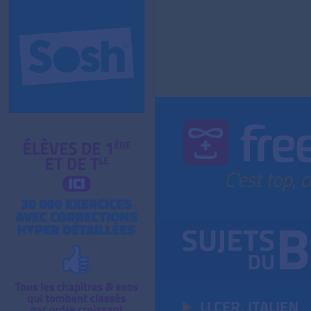
LLCER, ITALIEN