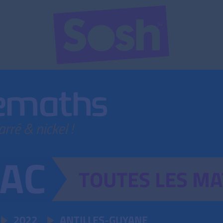
TOUTES
LES
MA
2022
ANTILLES-GUYANE