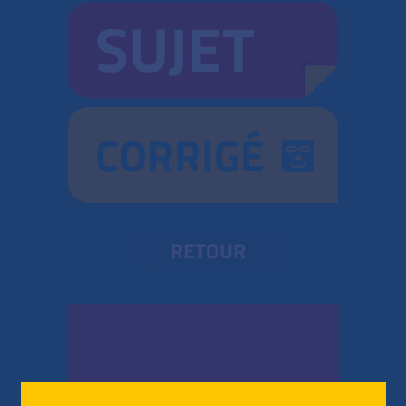
SUJET
CORRIGÉ
RETOUR