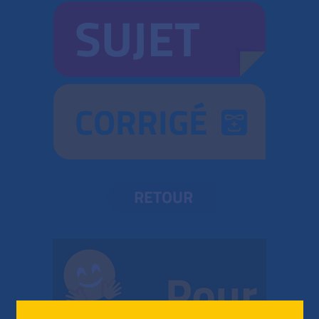
SUJET
CORRIGÉ
RETOUR