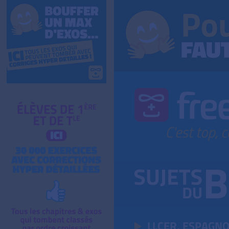
LLCER, ESPAGNO