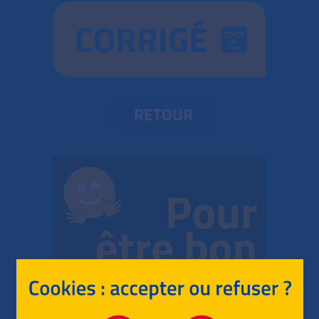
CORRIGÉ
RETOUR