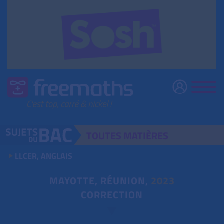
TOUTES
MATIÈRES
LLCER, ANGLAIS
MAYOTTE, RÉUNION,
2023
CORRECTION