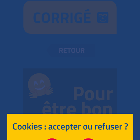
CORRIGÉ
RETOUR