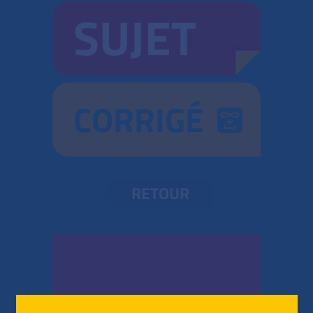
SUJET
CORRIGÉ
RETOUR