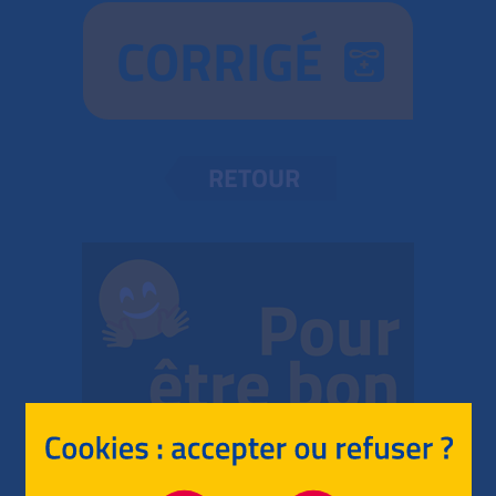
CORRIGÉ
RETOUR