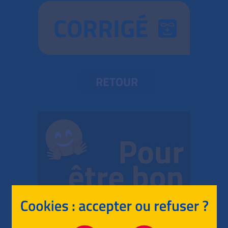
CORRIGÉ
RETOUR