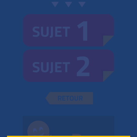
1
SUJET
2
SUJET
RETOUR