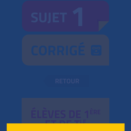
1
SUJET
CORRIGÉ
RETOUR