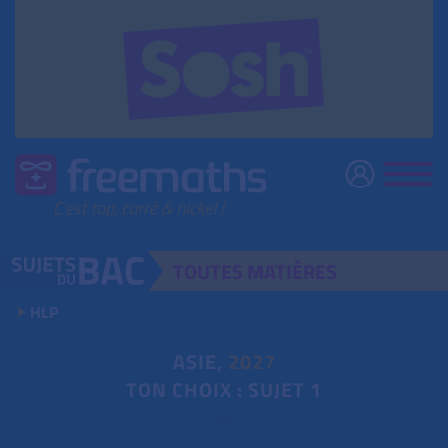
TOUTES
MATIÈRES
HLP
ASIE,
2027
TON CHOIX : SUJET 1