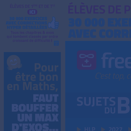
HLP
2027