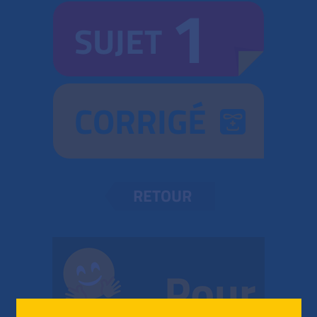
1
SUJET
CORRIGÉ
RETOUR