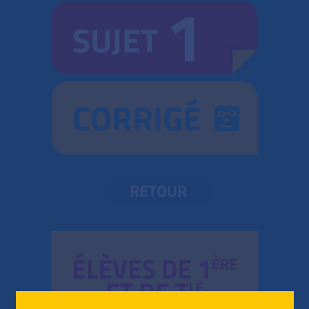
1
SUJET
CORRIGÉ
RETOUR