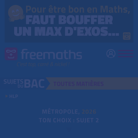
TOUTES
MATIÈRES
HLP
MÉTROPOLE,
2026
TON CHOIX : SUJET 2