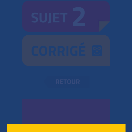
2
SUJET
CORRIGÉ
RETOUR