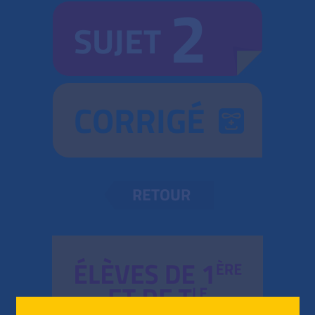
2
SUJET
CORRIGÉ
RETOUR