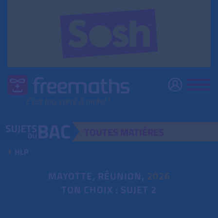
TOUTES
MATIÈRES
HLP
MAYOTTE, RÉUNION,
2026
TON CHOIX : SUJET 2