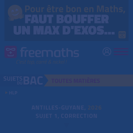
TOUTES
MATIÈRES
HLP
ANTILLES-GUYANE,
2026
SUJET 1, CORRECTION