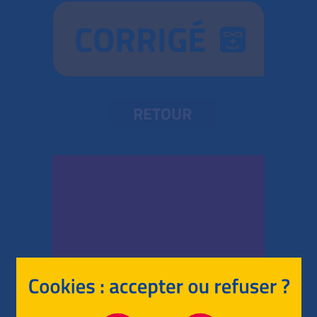
CORRIGÉ
RETOUR