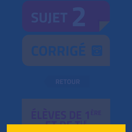
2
SUJET
CORRIGÉ
RETOUR