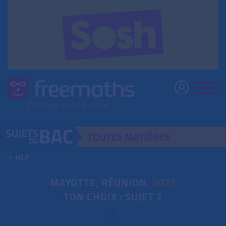
TOUTES
MATIÈRES
HLP
MAYOTTE, RÉUNION,
2025
TON CHOIX : SUJET 2