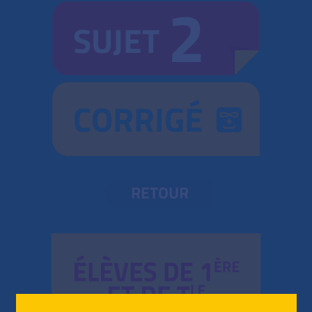
2
SUJET
CORRIGÉ
RETOUR