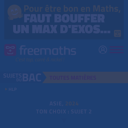
TOUTES
MATIÈRES
HLP
ASIE,
2024
TON CHOIX : SUJET 2