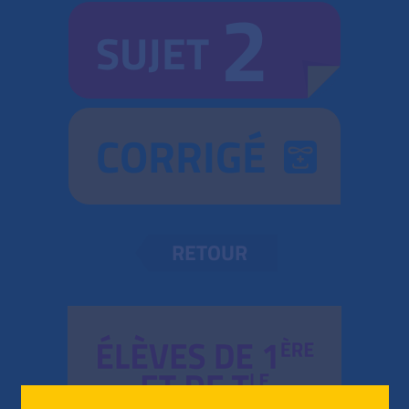
2
SUJET
CORRIGÉ
RETOUR