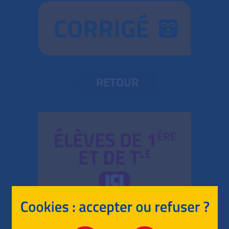
CORRIGÉ
RETOUR