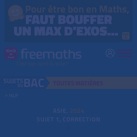
TOUTES
MATIÈRES
HLP
ASIE,
2024
SUJET 1, CORRECTION