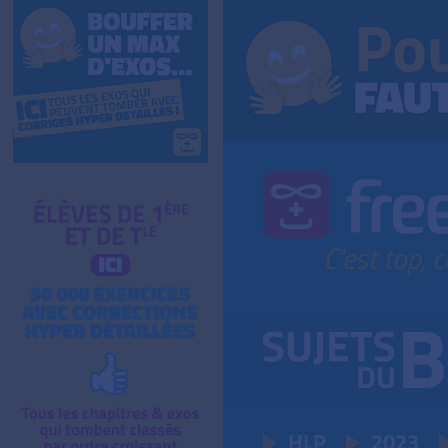
HLP
2023