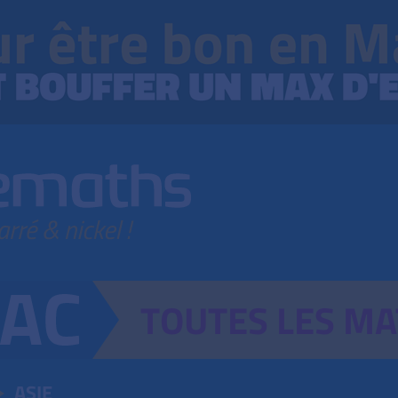
TOUTES
LES
MA
ASIE