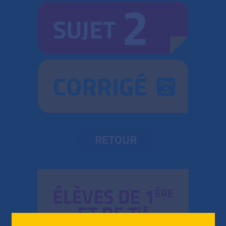
2
SUJET
CORRIGÉ
RETOUR