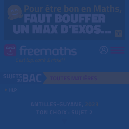
TOUTES
MATIÈRES
HLP
ANTILLES-GUYANE,
2023
TON CHOIX : SUJET 2