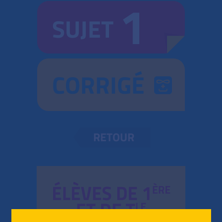
1
SUJET
CORRIGÉ
RETOUR