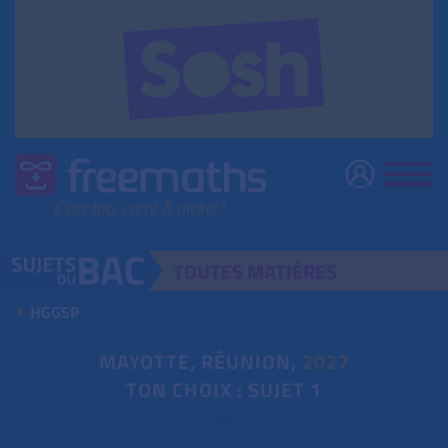
TOUTES
MATIÈRES
HGGSP
MAYOTTE, RÉUNION,
2027
TON CHOIX : SUJET 1