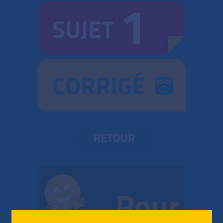
1
SUJET
CORRIGÉ
RETOUR