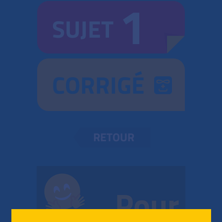
1
SUJET
CORRIGÉ
RETOUR